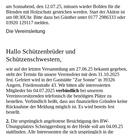
am Sonnabend, den 12.07.25, müssen wieder Bohlen für die
Blenden mit Holzschutz gestrichen werden. Start der Aktion ist
um 08:30Uhr. Bitte dazu bei Günther unter 0177 2986333 oder
03920 129117 melden.
Die Vereinsleitung
Hallo Schützenbrüder und
Schützenschwestern,
wie auf der letzten Versammlung am 27.06.25 bekannt gegeben,
steht der Termin für unsere Vereinsfeier mit dem 31.10.2025
fest. Gefeiert wird in der Gaststätte "Zur Sonne" in 39326
Angern, Friedensstraße 43. Wir bitten alle interessierten
Mitglieder bis 04.07.2025
verbindlich
bei unserem
Vereinsvorsitzenden telefonisch die benötigten Plätze zu
bestellen. Verbindlich heißt, dass aus finanziellen Gründen keine
Rücknahme der Meldung möglich ist. Es wird bereits fest
bestellt.
2.
Die ursprünglich angebotene Besichtigung des BW-
Übungsplatzes Schnöggersburg in der Heide soll am 04.09.25
stattfinden. Alle Interessenten die sich ursprünglich in die