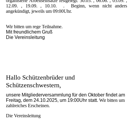
organisierte Arbeitseinsätze festgelegt: 30.05. , 06.06. , 05.09. ,
12.09. , 19.09. , 10.10. . Beginn, wenn nicht anders
angekündigt, jeweils um 09:00Uhr.
Wir bitten um rege Teilnahme.
Mit freundlichem Gruß
Die Vereinsleitung
Hallo Schützenbrüder und
Schützenschwestern,
unsere Mitgliederversammlung für den Oktober findet am
Freitag, dem 24.10.2025, um 19:00Uhr statt.
Wir bitten um
zahlreiches Erscheinen.
Die Vereinsleitung