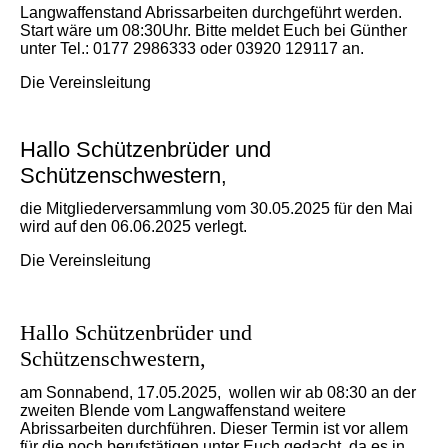
Langwaffenstand Abrissarbeiten durchgeführt werden.
Start wäre um 08:30Uhr. Bitte meldet Euch bei Günther
unter Tel.: 0177 2986333 oder 03920 129117 an.
Die Vereinsleitung
Hallo Schützenbrüder und
Schützenschwestern
,
die Mitgliederversammlung vom 30.05.2025 für den Mai
wird auf den 06.06.2025 verlegt.
Die Vereinsleitung
Hallo Schützenbrüder und
Schützenschwestern,
am Sonnabend, 17.05.2025, wollen wir ab 08:30 an der
zweiten Blende vom Langwaffenstand weitere
Abrissarbeiten durchführen. Dieser Termin ist vor allem
für die noch
berufstätigen
unter Euch gedacht, da es in