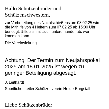
Hallo Schützenbrüder und
Schützenschwestern,
zur Vorbereitung des Nachtschießens am 08.02.25 wird
die Mithilfe von 4 Helfern zum 07.02.25 ab 15:00 Uhr
benötigt. Bitte stimmt Euch untereinander ab, wer
kommen kann.
Die Vereinsleitung
Achtung: Der Termin zum Neujahrspokal
2025 am 18.01.2025 ist wegen zu
geringer Beteiligung abgesagt.
J. Leithardt
Sportlicher Leiter Schützenverein Heide-Burgstall
Liebe Schützenbrüder