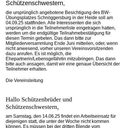
Schützenschwestern,
die ursprünglich angebotene Besichtigung des BW-
Übungsplatzes Schnöggersburg in der Heide soll am
04.09.25 stattfinden. Alle Interessenten die sich
ursprünglich in die Teilnehmerliste eingetragen hatten,
werden um die endgültige Teilnahmebestätigung für
diesen Termin gebeten. Das dann bitte zur
Mitgliederversammlung Ende Juni mitteilen, oder, wenn
nicht anwesend, vorher unseren Vereinsvorsitzenden
dazu anrufen. Es ist möglich, die
Ehepartnerin/Lebensgefährtin mitzubringen. Das dann
bitte auch ansagen, damit wir eine genaue Übersicht der
Teilnehmer erhalten.
Die Vereinsleitung
Hallo Schützenbrüder und
Schützenschwestern,
am Samstag, den 14.06.25 findet ein Arbeitseinsatz für
diejenigen statt, die unter der Woche nicht kommen
können. Es müssen bei der dritten Blende vom